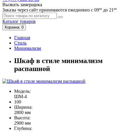
Вызвать замерщика
Заказы через сайт принимаются ежедневно с 09ºº до 21ºº
Каталог
товаров
Корзина
: 0
Главная
Стиль
Минимализм
Шкаф в стиле минимализм
распашной
Модель:
ШМ-4
100
Ширина:
2800 мм
Высота:
2900 мм
Глубина: