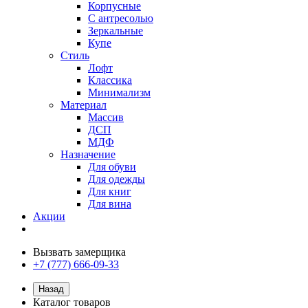
Корпусные
С антресолью
Зеркальные
Купе
Стиль
Лофт
Классика
Минимализм
Материал
Массив
ДСП
МДФ
Назначение
Для обуви
Для одежды
Для книг
Для вина
Акции
Вызвать замерщика
+7 (777) 666-09-33
Назад
Каталог товаров