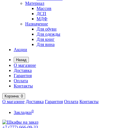
Материал
Массив
ДСП
МДФ
Назначение
Для обуви
Для одежды
Для книг
Для вина
Акции
Назад
О магазине
Доставка
Гарантия
Оплата
Контакты
Корзина
: 0
О магазине
Доставка
Гарантия
Оплата
Контакты
0
Закладки
+7 (777)
666-09-33