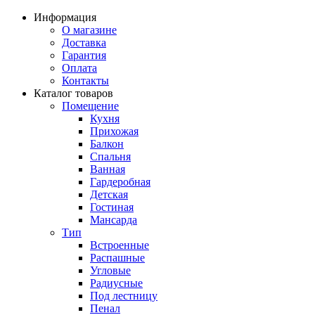
Информация
О магазине
Доставка
Гарантия
Оплата
Контакты
Каталог товаров
Помещение
Кухня
Прихожая
Балкон
Спальня
Ванная
Гардеробная
Детская
Гостиная
Мансарда
Тип
Встроенные
Распашные
Угловые
Радиусные
Под лестницу
Пенал