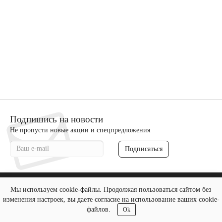
Подпишись на новости
Не пропусти новые акции и спецпредложения
Подписаться
Мы используем cookie-файлы. Продолжая пользоваться сайтом без
изменения настроек, вы даете согласие на использование ваших cookie-
файлов.
Ok
herr-shkaf.ru - Шкафы на заказ © 2026