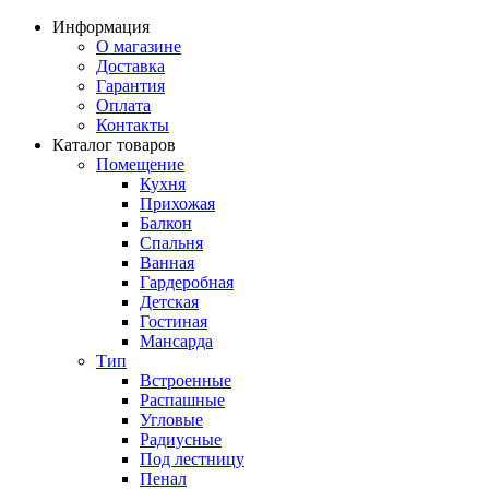
Информация
О магазине
Доставка
Гарантия
Оплата
Контакты
Каталог товаров
Помещение
Кухня
Прихожая
Балкон
Спальня
Ванная
Гардеробная
Детская
Гостиная
Мансарда
Тип
Встроенные
Распашные
Угловые
Радиусные
Под лестницу
Пенал