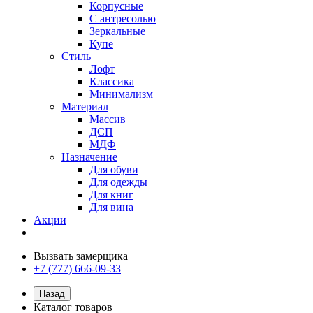
Корпусные
С антресолью
Зеркальные
Купе
Стиль
Лофт
Классика
Минимализм
Материал
Массив
ДСП
МДФ
Назначение
Для обуви
Для одежды
Для книг
Для вина
Акции
Вызвать замерщика
+7 (777) 666-09-33
Назад
Каталог товаров