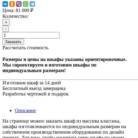
Цена:
81 000 ₽
Количество:
+
-
Заказать
Рассчитать стоимость
Размеры и цены на шкафы указаны ориентировочные.
Мы спроектируем и изготовим шкафы по
индивидуальным размерам!
Изготовим шкаф за 14 дней
Бесплатный выезд замерщика
Разработка чертежей в подарок
Описание
На странице можно заказать шкаф из массива классика,
шкафы изготавливаются по индивидуальным размерам на
собственном производственном оборудовании по дизайн
проекту. Для того, чтобы расчитать цену шкафа по своим