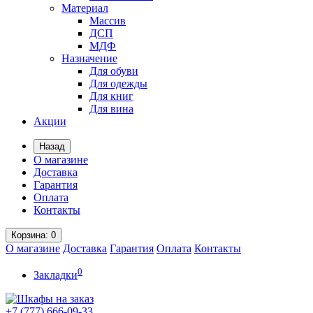
Материал
Массив
ДСП
МДФ
Назначение
Для обуви
Для одежды
Для книг
Для вина
Акции
Назад
О магазине
Доставка
Гарантия
Оплата
Контакты
Корзина
: 0
О магазине
Доставка
Гарантия
Оплата
Контакты
0
Закладки
+7 (777)
666-09-33