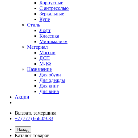
Корпусные
С антресолью
Зеркальные
Купе
Стиль
Лофт
Классика
Минимализм
Материал
Массив
ДСП
МДФ
Назначение
Для обуви
Для одежды
Для книг
Для вина
Акции
Вызвать замерщика
+7 (777) 666-09-33
Назад
Каталог товаров