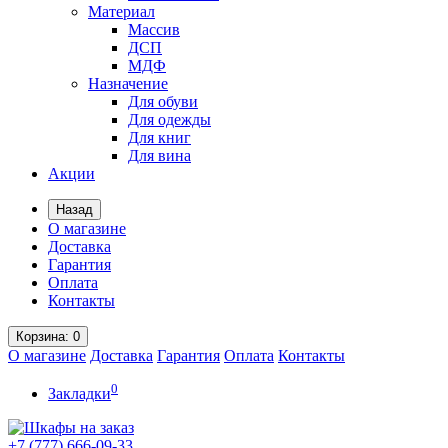
Материал
Массив
ДСП
МДФ
Назначение
Для обуви
Для одежды
Для книг
Для вина
Акции
Назад
О магазине
Доставка
Гарантия
Оплата
Контакты
Корзина
: 0
О магазине
Доставка
Гарантия
Оплата
Контакты
0
Закладки
+7 (777)
666-09-33