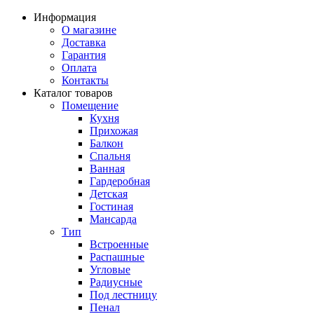
Информация
О магазине
Доставка
Гарантия
Оплата
Контакты
Каталог товаров
Помещение
Кухня
Прихожая
Балкон
Спальня
Ванная
Гардеробная
Детская
Гостиная
Мансарда
Тип
Встроенные
Распашные
Угловые
Радиусные
Под лестницу
Пенал