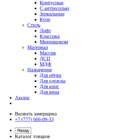
Корпусные
С антресолью
Зеркальные
Купе
Стиль
Лофт
Классика
Минимализм
Материал
Массив
ДСП
МДФ
Назначение
Для обуви
Для одежды
Для книг
Для вина
Акции
Вызвать замерщика
+7 (777) 666-09-33
Назад
Каталог товаров