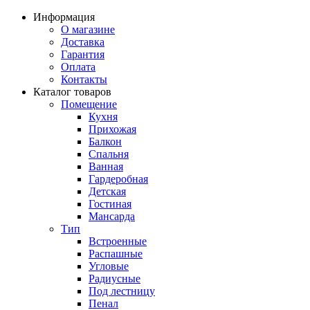
Информация
О магазине
Доставка
Гарантия
Оплата
Контакты
Каталог товаров
Помещение
Кухня
Прихожая
Балкон
Спальня
Ванная
Гардеробная
Детская
Гостиная
Мансарда
Тип
Встроенные
Распашные
Угловые
Радиусные
Под лестницу
Пенал