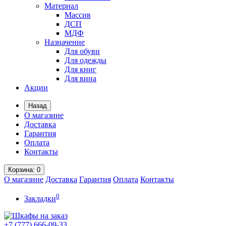
Материал
Массив
ДСП
МДФ
Назначение
Для обуви
Для одежды
Для книг
Для вина
Акции
Назад
О магазине
Доставка
Гарантия
Оплата
Контакты
Корзина
: 0
О магазине
Доставка
Гарантия
Оплата
Контакты
0
Закладки
+7 (777)
666-09-33