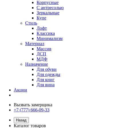
Корпусные
С антресолью
Зеркальные
Купе
Стиль
Лофт
Классика
Минимализм
Материал
Массив
ДСП
МДФ
Назначение
Для обуви
Для одежды
Для книг
Для вина
Акции
Вызвать замерщика
+7 (777) 666-09-33
Назад
Каталог товаров