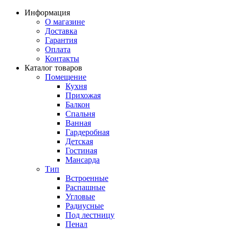
Информация
О магазине
Доставка
Гарантия
Оплата
Контакты
Каталог товаров
Помещение
Кухня
Прихожая
Балкон
Спальня
Ванная
Гардеробная
Детская
Гостиная
Мансарда
Тип
Встроенные
Распашные
Угловые
Радиусные
Под лестницу
Пенал