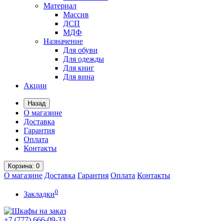
Материал
Массив
ДСП
МДФ
Назначение
Для обуви
Для одежды
Для книг
Для вина
Акции
Назад
О магазине
Доставка
Гарантия
Оплата
Контакты
Корзина
: 0
О магазине
Доставка
Гарантия
Оплата
Контакты
0
Закладки
+7 (777)
666-09-33