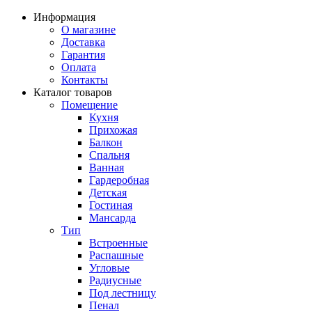
Информация
О магазине
Доставка
Гарантия
Оплата
Контакты
Каталог товаров
Помещение
Кухня
Прихожая
Балкон
Спальня
Ванная
Гардеробная
Детская
Гостиная
Мансарда
Тип
Встроенные
Распашные
Угловые
Радиусные
Под лестницу
Пенал