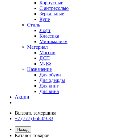
Корпусные
С антресолью
Зеркальные
Купе
Стиль
Лофт
Классика
Минимализм
Материал
Массив
ДСП
МДФ
Назначение
Для обуви
Для одежды
Для книг
Для вина
Акции
Вызвать замерщика
+7 (777) 666-09-33
Назад
Каталог товаров