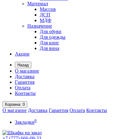
Материал
Массив
ДСП
МДФ
Назначение
Для обуви
Для одежды
Для книг
Для вина
Акции
Назад
О магазине
Доставка
Гарантия
Оплата
Контакты
Корзина
: 0
О магазине
Доставка
Гарантия
Оплата
Контакты
0
Закладки
+7 (777)
666-09-33